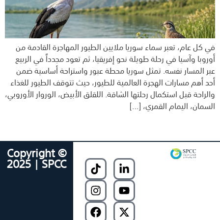
في كل عام، تعبر سماء سوريا ملايين الطيور المهاجرة القادمة من
أوروبا وآسيا في رحلة طويلة نحو إفريقيا، ثم تعود مجدداً في الربيع
عبر المسار نفسه. تمثل سوريا محطة عبور واستراحة أساسية ضمن
أحد أهم مسارات الهجرة العالمية للطيور، حيث تتوقف الطيور للغذاء
والراحة قبل استكمال رحلتها الشاقة. اللقلق الأبيض، الوروار الأوروبي،
السمان، اليمام القمري، […]
Copyright ©
2025 | SPCC