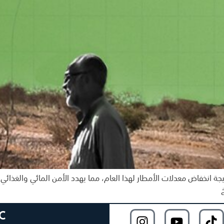
ة انخفاض معدلات الأمطار لهذا العام، مما يهدد الأمن المائي والغذائي 
C