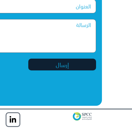
إرسال