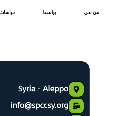
من نحن
برامجنا
دراسات 
Syria - Aleppo
info@spccsy.org