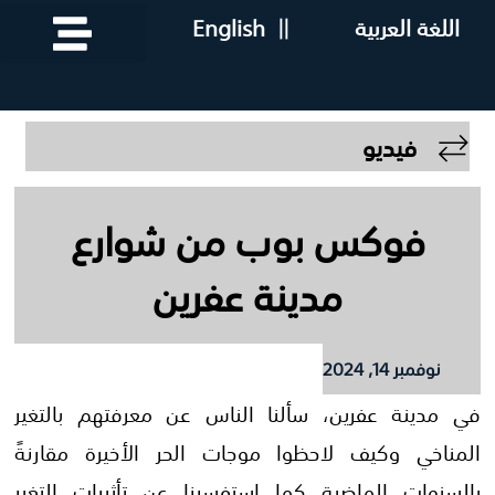
اللغة العربية
||
English
فيديو
فوكس بوب من شوارع
مدينة عفرين
نوفمبر 14, 2024
في مدينة عفرين، سألنا الناس عن معرفتهم بالتغير
المناخي وكيف لاحظوا موجات الحر الأخيرة مقارنةً
بالسنوات الماضية كما استفسرنا عن تأثيرات التغير