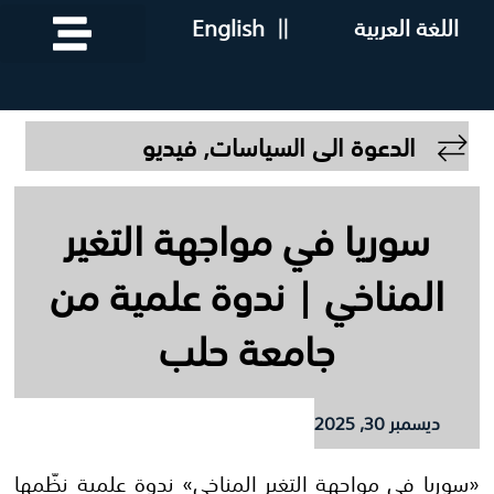
اللغة العربية
||
English
الدعوة الى السياسات
,
فيديو
سوريا في مواجهة التغير
المناخي | ندوة علمية من
جامعة حلب
ديسمبر 30, 2025
«سوريا في مواجهة التغير المناخي» ندوة علمية نظّمها