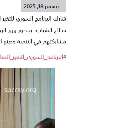
ديسمبر 18, 2025
قطاع الشباب، بحضور وزير الر
مشاركتهم في التنمية وصنع الق
#البرنامج_السوري_للتغير_المن