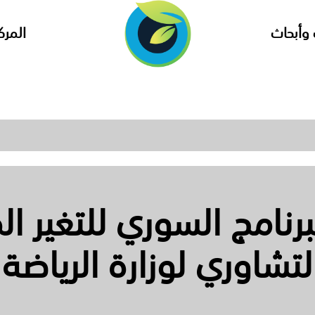
وأبحاث
المرك
رنامج السوري للتغير ا
التشاوري لوزارة الرياضة