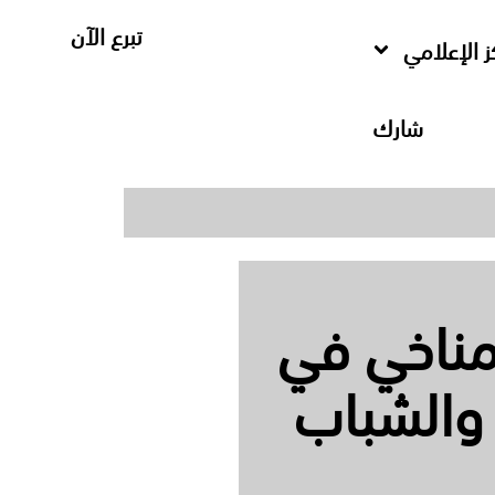
تبرع الآن
ز الإعلامي
شارك
لمناخي في
 والشباب