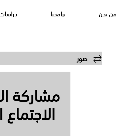
من نحن
برامجنا
دراسات 
صور
مشاركة الب
الاجتماع 