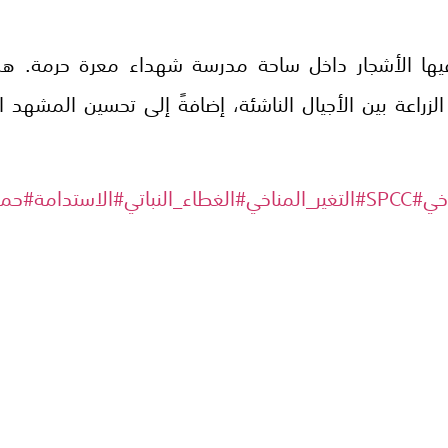
فيها الأشجار داخل ساحة مدرسة شهداء معرة حرمة. هذ
 الزراعة بين الأجيال الناشئة، إضافةً إلى تحسين المشهد 
اخي
#SPCC
#التغير_المناخي
#الغطاء_النباتي
#الاستدامة
#حماي