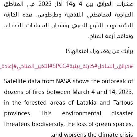
عشرات الحرائق بين 4 و14 آذار 2025 في المناطق
طوس. هذه الكارثة
المساحات الخضراء،
لتغير_المناخي
#إعادة_التشجير
#NASA
Satellite data f
dozens of fires
in the forested
provinces. Th
threatens biodive