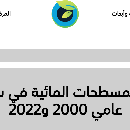
وأبحاث
المرك
لمسطحات المائية في سو
عامي 2000 و2022