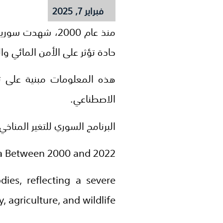
فبراير 7, 2025
حادة تؤثر على الأمن المائي والز
الاصطناعي.
البرنامج السوري للتغير المناخي (SPCC) – معًا من أجل مستقبل مستد
ia Between 2000 and 2022
ies, reflecting a severe
, agriculture, and wildlife.