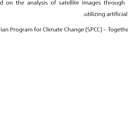
ed on the analysis of satellite images through
utilizing artifici
rian Program for Climate Change (SPCC) – Together