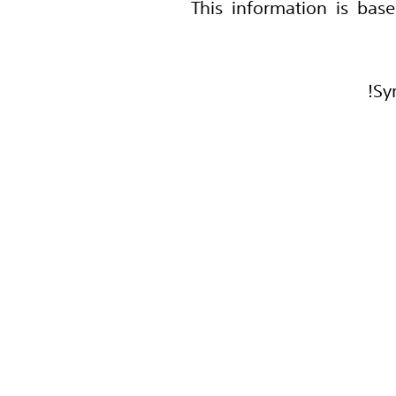
This information is bas
Sy