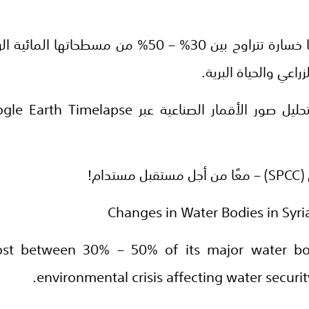
منذ عام 2000، شهدت سوريا خسارة تتراوح بين 30% – 0
راعي والحياة البرية.
ام!
Changes in Water Bodies in Syr
ost between 30% – 50% of its major water bod
environmental crisis affecting water security