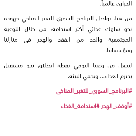
الحراري عالمياً.
من هنا، يواصل البرنامج السوري للتغير المناخي جهوده
نحو سلوك غذائي أكثر استدامة، من خلال التوعية
المجتمعية والحد من الفقد والهدر في منازلنا
ومؤسساتنا.
لنجعل من وعينا اليومي نقطة انطلاق نحو مستقبل
يحترم الغذاء… ويحمي البيئة.
#
البرنامج_السوري_للتغير_المناخي
#
أوقف_الهدر
#
استدامة_الغذاء