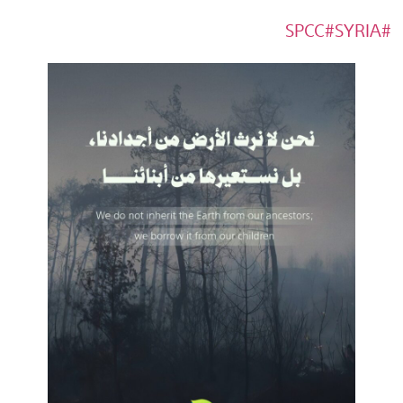
#SYRIA
#SPCC