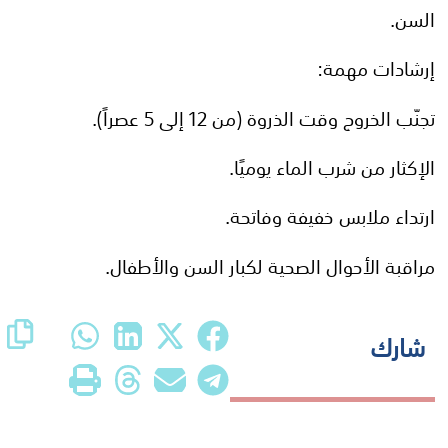
السن.
إرشادات مهمة:
تجنّب الخروج وقت الذروة (من 12 إلى 5 عصراً).
الإكثار من شرب الماء يوميًا.
ارتداء ملابس خفيفة وفاتحة.
مراقبة الأحوال الصحية لكبار السن والأطفال.
شارك