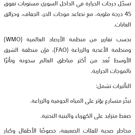
تسجّل درجات الحرارة في الداخل السوري مستويات تفوق
45 درجة مئوية، مع تصاعد موجات الحر، الجفاف، وحرائق
الغابات.
بحسب تقارير من منظمة الأرصاد العالمية (WMO)
ومنظمة الأغذية والزراعة (FAO)، فإن منطقة الشرق
الأوسط تُعد من أكثر مناطق العالم سخونة وتأثرًا
بالموجات الحرارية.
التأثيرات تشمل:
تبخّر متسارع يؤثر على المياه الجوفية والزراعة.
ضغط متزايد على الكهرباء والبنية التحتية.
مخاطر صحية للفئات الضعيفة، خصوصًا الأطفال وكبار